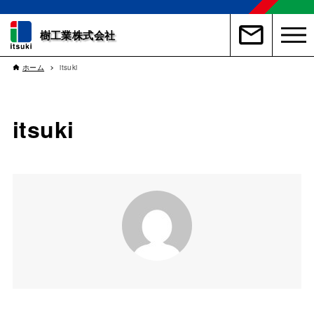
樹工業株式会社
ホーム
itsuki
itsuki